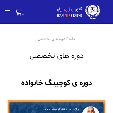
Ski
t
ion
conten
0
خانه
/ دوره های تخصصی
دوره های تخصصی
دوره ی کوچینگ خانواده