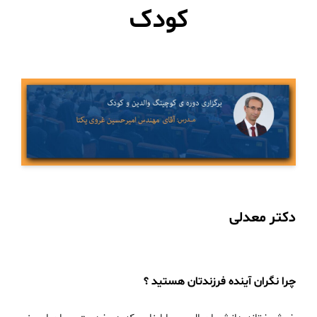
کودک
دکتر معدلی
چرا نگران آینده فرزندتان هستید ؟