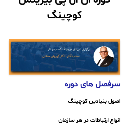
دوره ان ال پی بیزینس
کوچینگ
سرفصل های دوره
اصول بنیادین کوچینگ
انواع ارتباطات در هر سازمان