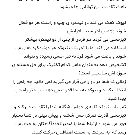
باعث تقویت این توانایی ها میشود
نیوکد کمک می کند دو نیمکره ی چپ و راست هر دو فعال
شوند وهمین امر سبب افزایش
تیزحسی می گردد.هر فردی از یکی از دو نیمکره بیشتر
استفاده می کند اما با تمرینات نیوکد هر دونیمکره فعال می
شوند و باعث می شود فرد به تیز حسی رسیده و بتواند
تشخیص دهد به عنوان عامل کدام تکنیک برای حل مسئله ی
سوژه اش مناسبتر است؟
زمانی که شما در دو راهی قرار می گیرید نمی دانید چه راهی را
انتخاب کنید و نیوکد به شما قدرت می دهد سریعتر راه حل
پیدا کنید
تمرینات نیوکد کلیه ی حواس 5 گانه شما را تقویت می کند و
تیزحسی،قدرت تمرکز،حس ششم و پیش بینی در شما بسیار
قوی می شود و ارتباط شما با ضمیرناخودآگاهتان به حدی می
رسد که به سرعت به سمت اهدافتان حرکت کنید.