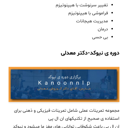
تغییر سرنوشت با هیپنوتیزم
فراموشی با هیپنوتیزم
مدیریت هیجانات
درمان
بی حسی
دوره ی نیوکد-دکتر معدلی
مجموعه تمرینات عملی شامل تمرینات فیزیکی و ذهنی برای
استفاده ی صحیح از تکنیکهای ان ال پی
ان ال پی باعث شکوفایی توانایی های مغز ما میشود و نیوکد