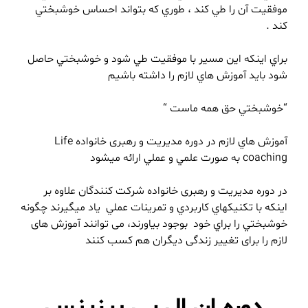
موفقيت آن را طي كند ، طوري كه بتواند احساس خوشبختي
كند .
براي اينكه اين مسير با موفقيت طي شود و خوشبختي حاصل
شود بايد آموزش هاي لازم را داشته باشيم
“خوشبختي حق همه ماست “
آموزش هاي لازم در دوره مدیریت و رهبری خانواده Life
coaching به صورت علمي و عملي ارائه ميشود
در دوره مدیریت و رهبری خانواده شركت كنندگان علاوه بر
اینکه با تكنيكهاي كاربردي و تمرينات عملي ياد ميگيرند چگونه
خوشبختي را براي خود بوجود بياورند، می توانند آموزش های
لازم را برای تغییر زندگی دیگران هم کسب کنند