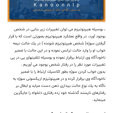
.
بوسیله هیپنوتیزم می توان تغییرات زیر بنایی در شخص
بوجود آورد، در واقع عملكرد هیپنوتیزم بصورتی است كه با قرار
گرفتن سوژه( شخص هیپنوتیزم شونده ) در یك حالت نیمه
خواب او را وارد حالت ترانس نموده و در این حالت با ضمیر
ناخودآگاه وی ارتباط برقرار نموده و بوسیله تلقینهای پی در پی
تغییرات مورد نظر را در رفتار شخص بوجود می آوریم .
بدون خواب كردن سوژه بطور كلاسیك ارتباط را با ضمیر
ناخودآگاه وی برقرار کرده و در هیپنوتیزم اریكسونی سوژه به
ناگاه به یك نوع حالت بیداری ذهن دست میابد و ابطال بر
رفتارهای ناپسند گذشته خود زده رفتاری دلخواه را جایگزین
مینماید.