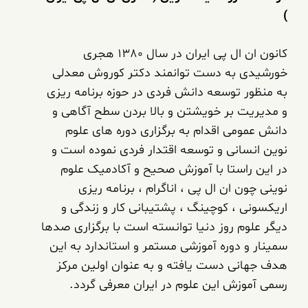
)
کانون ان ال پی ایران در سال 1380 هجری
خورشیدی به دست توانمند دکتر کوروش معدلی
به منظور توسعه دانش فردی در حوزه برنامه ریزی
و مدیریت بر خویشتن و بالا بردن سطح آگاهی و
دانش عمومی اقدام به برگزاری دوره های علوم
نوین انسانی و توسعه اقتدار فردی نموده است و
در این راستا با آموزش صحیح و آکادمیک علوم
نوینی چون ان ال پی ، اناگرام ، برنامه ریزی
اریکسونی ، کوچینگ ، پشتیبانی کار و زندگی و
دیگر علوم روز دنیا توانسته است با برگزاری صدها
سمینار و دوره آموزشی مستمر و استاندارد به این
هدف جهانی دست یافته و به عنوان اولین مرکز
رسمی آموزش این علوم در ایران معرفی گردد.