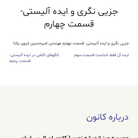
جزیی نگری و ایده آلیستی-
قسمت چهارم
جزیی نگری و ایده آلیستی- قسمت چهارم مهندس امیرحسین غروی یکتا
ایده آل فقط خداست-قسمت سوم
الگوهای کلامی در ایده آلیستی-
راهبری
قسمت پنجم
نوشته
درباره کانون