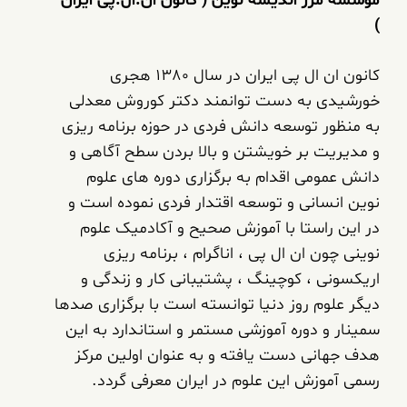
موسسه مرز اندیشه نوین ( کانون ان.ال.پی ایران
)
کانون ان ال پی ایران در سال 1380 هجری
خورشیدی به دست توانمند دکتر کوروش معدلی
به منظور توسعه دانش فردی در حوزه برنامه ریزی
و مدیریت بر خویشتن و بالا بردن سطح آگاهی و
دانش عمومی اقدام به برگزاری دوره های علوم
نوین انسانی و توسعه اقتدار فردی نموده است و
در این راستا با آموزش صحیح و آکادمیک علوم
نوینی چون ان ال پی ، اناگرام ، برنامه ریزی
اریکسونی ، کوچینگ ، پشتیبانی کار و زندگی و
دیگر علوم روز دنیا توانسته است با برگزاری صدها
سمینار و دوره آموزشی مستمر و استاندارد به این
هدف جهانی دست یافته و به عنوان اولین مرکز
رسمی آموزش این علوم در ایران معرفی گردد.