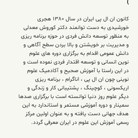
)
کانون ان ال پی ایران در سال 1380 هجری
خورشیدی به دست توانمند دکتر کوروش معدلی
به منظور توسعه دانش فردی در حوزه برنامه ریزی
و مدیریت بر خویشتن و بالا بردن سطح آگاهی و
دانش عمومی اقدام به برگزاری دوره های علوم
نوین انسانی و توسعه اقتدار فردی نموده است و
در این راستا با آموزش صحیح و آکادمیک علوم
نوینی چون ان ال پی ، اناگرام ، برنامه ریزی
اریکسونی ، کوچینگ ، پشتیبانی کار و زندگی و
دیگر علوم روز دنیا توانسته است با برگزاری صدها
سمینار و دوره آموزشی مستمر و استاندارد به این
هدف جهانی دست یافته و به عنوان اولین مرکز
رسمی آموزش این علوم در ایران معرفی گردد.