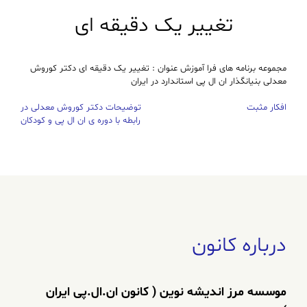
تغییر یک دقیقه ای
مجموعه برنامه های فرا آموزش عنوان : تغییر یک دقیقه ای دکتر کوروش
معدلی بنیانگذار ان ال پی استاندارد در ایران
افکار مثبت
توضیحات دکتر کوروش معدلی در
راهبری
رابطه با دوره ی ان ال پی و کودکان
نوشته
درباره کانون
موسسه مرز اندیشه نوین ( کانون ان.ال.پی ایران