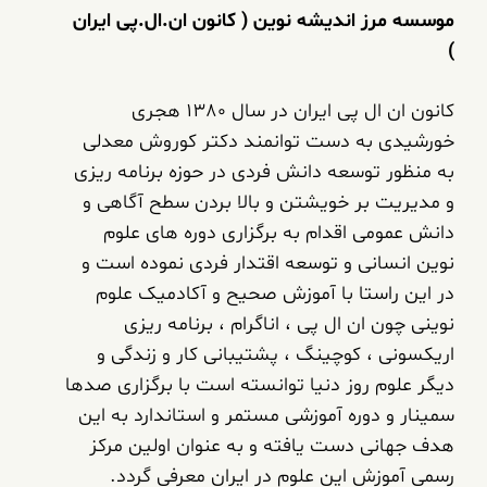
موسسه مرز اندیشه نوین ( کانون ان.ال.پی ایران
)
کانون ان ال پی ایران در سال 1380 هجری
خورشیدی به دست توانمند دکتر کوروش معدلی
به منظور توسعه دانش فردی در حوزه برنامه ریزی
و مدیریت بر خویشتن و بالا بردن سطح آگاهی و
دانش عمومی اقدام به برگزاری دوره های علوم
نوین انسانی و توسعه اقتدار فردی نموده است و
در این راستا با آموزش صحیح و آکادمیک علوم
نوینی چون ان ال پی ، اناگرام ، برنامه ریزی
اریکسونی ، کوچینگ ، پشتیبانی کار و زندگی و
دیگر علوم روز دنیا توانسته است با برگزاری صدها
سمینار و دوره آموزشی مستمر و استاندارد به این
هدف جهانی دست یافته و به عنوان اولین مرکز
رسمی آموزش این علوم در ایران معرفی گردد.