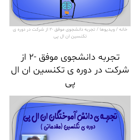
خانه
/
ویدیوها
/ تجربه دانشجوی موفق -۲ از شرکت در دوره ی
تکنسین ان ال پی
تجربه دانشجوی موفق -۲ از
شرکت در دوره ی تکنسین ان ال
پی