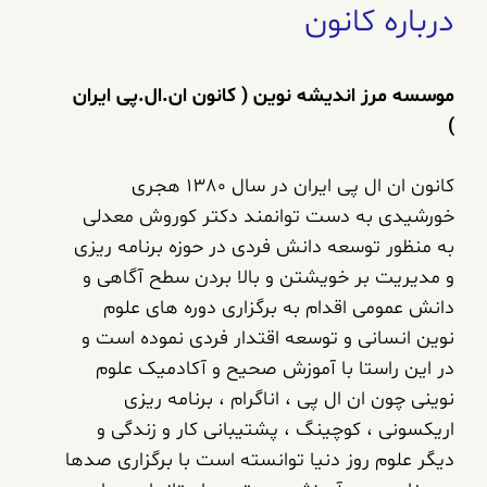
درباره کانون
موسسه مرز اندیشه نوین ( کانون ان.ال.پی ایران
)
کانون ان ال پی ایران در سال 1380 هجری
خورشیدی به دست توانمند دکتر کوروش معدلی
به منظور توسعه دانش فردی در حوزه برنامه ریزی
و مدیریت بر خویشتن و بالا بردن سطح آگاهی و
دانش عمومی اقدام به برگزاری دوره های علوم
نوین انسانی و توسعه اقتدار فردی نموده است و
در این راستا با آموزش صحیح و آکادمیک علوم
نوینی چون ان ال پی ، اناگرام ، برنامه ریزی
اریکسونی ، کوچینگ ، پشتیبانی کار و زندگی و
دیگر علوم روز دنیا توانسته است با برگزاری صدها