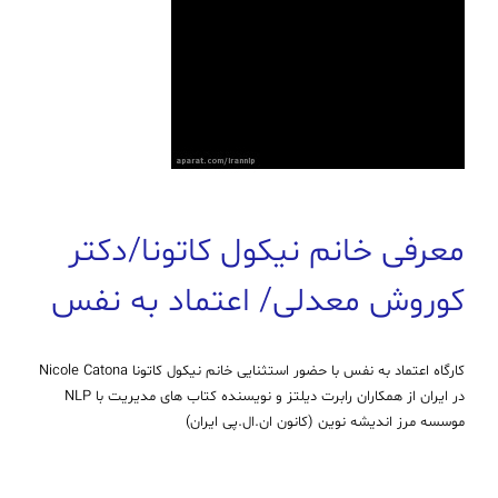
معرفی خانم نیکول کاتونا/دکتر
کوروش معدلی/ اعتماد به نفس
کارگاه اعتماد به نفس با حضور استثنایی خانم نیکول کاتونا Nicole Catona
در ایران از همکاران رابرت دیلتز و نویسنده کتاب های مدیریت با NLP
موسسه مرز اندیشه نوین (کانون ان.ال.پی ایران)