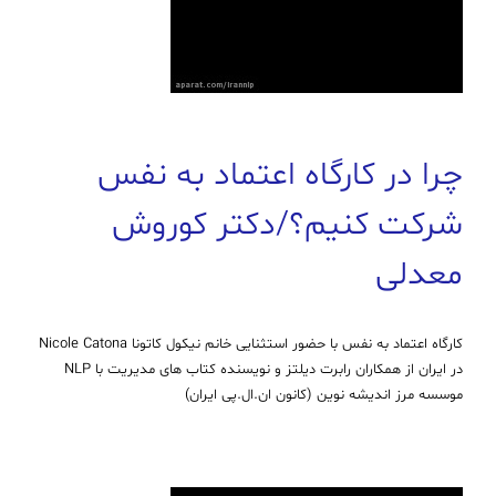
چرا در کارگاه اعتماد به نفس
شرکت کنیم؟/دکتر کوروش
معدلی
کارگاه اعتماد به نفس با حضور استثنایی خانم نیکول کاتونا Nicole Catona
در ایران از همکاران رابرت دیلتز و نویسنده کتاب های مدیریت با NLP
موسسه مرز اندیشه نوین (کانون ان.ال.پی ایران)