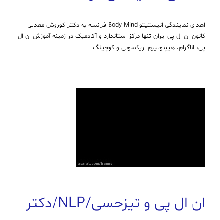
اهدای نمایندگی انیستیتو Body Mind فرانسه به دکتر کوروش معدلی
کانون ان ال پی ایران تنها مرکز استاندارد و آکادمیک در زمینه آموزش ان ال
پی، اناگرام، هیپنوتیزم اریکسونی و کوچینگ
ان ال پی و تیزحسی/NLP/دکتر