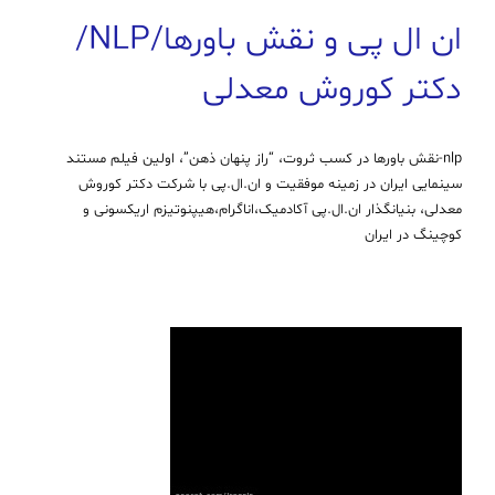
ان ال پی و نقش باورها/NLP/
دکتر کوروش معدلی
nlp-نقش باورها در کسب ثروت، “راز پنهان ذهن”، اولین فیلم مستند
سینمایی ایران در زمینه موفقیت و ان.ال.پی با شرکت دکتر کوروش
معدلی، بنیانگذار ان.ال.پی آکادمیک،اناگرام،هیپنوتیزم اریکسونی و
کوچینگ در ایران