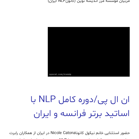
مربیان موسسه مرز اندیشه نوین (كانونNLP ایران)
ان ال پی/دوره کامل NLP با
اساتید برتر فرانسه و ایران
حضور استثنایی خانم نیکول کاتوناNicole Catona در ایران از همکاران رابرت