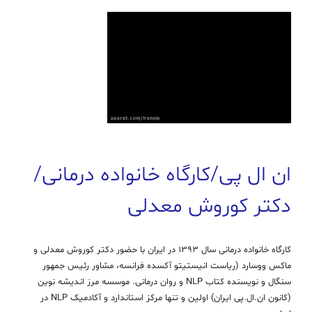
ان ال پی/کارگاه خانواده درمانی/
دکتر کوروش معدلی
کارگاه خانواده درمانی سال 1393 در ایران با حضور دکتر کوروش معدلی و
ماکس ووسارد (ریاست انیستیتو آکسده فرانسه، مشاور رئیس جمهور
سنگال و نویسنده کتاب NLP و روان درمانی. موسسه مرز اندیشه نوین
(کانون ان.ال.پی ایران) اولین و تنها مرکز استاندارد و آکادمیک NLP در