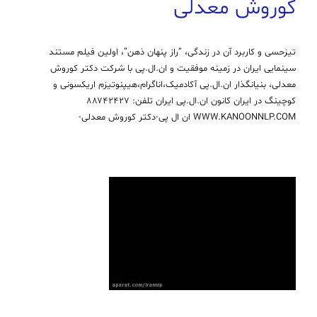
کوروش معدلی
تیزحسی و کاربرد آن در زندگی، “راز پنهان ذهن”، اولین فیلم مستند
سینمایی ایران در زمینه موفقیت و ان.ال.پی با شرکت دکتر کوروش
معدلی، بنیانگذار ان.ال.پی آکادمیک،اناگرام،هیپنوتیزم اریکسونی و
کوچینگ در ایران کانون ان.ال.پی ایران تلفن: ۸۸۷۴۲۴۲۷
WWW.KANOONNLP.COM ان ال پی-دکتر کوروش معدلی-