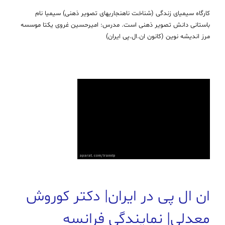
كارگاه سیمیای زندگی (شناخت ناهنجاریهای تصویر ذهنی) سیمیا نام
باستانی دانش تصویر ذهنی است. مدرس: امیرحسین غروی یكتا موسسه
مرز اندیشه نوین (كانون ان.ال.پی ایران)
ان ال پی در ایران| دکتر کوروش
معدلی| نمایندگی فرانسه