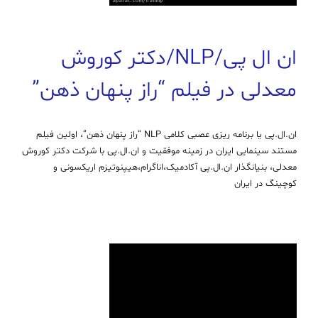
ان ال پی/NLP/دکتر کوروش
معدلی در فیلم “راز پنهان ذهن”
ان.ال.پی یا برنامه ریزی عصبی کلامی NLP “راز پنهان ذهن”، اولین فیلم
مستند سینمایی ایران در زمینه موفقیت و ان.ال.پی با شرکت دکتر کوروش
معدلی، بنیانگذار ان.ال.پی آکادمیک،اناگرام،هیپنوتیزم اریکسونی و
کوچینگ در ایران